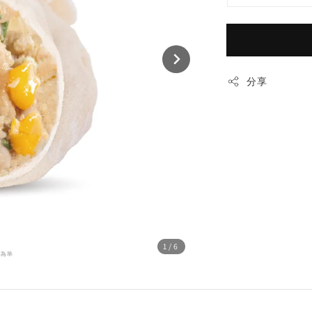
分享
1
/6